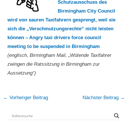
Schutzausschuss des
Birmingham City Council
wird von sauren Taxifahrern gesprengt, weil sie
sich die „Verschmutzungsrechte“ nicht leisten
können – Angry taxi drivers force council
meeting to be suspended in Birmingham
(englisch, Birmingham Mail, „Wütende Taxifahrer
zwingen die Ratssitzung in Birmingham zur
Aussetzung“)
Post
←
Vorheriger Beitrag
Nächster Beitrag
→
navigation