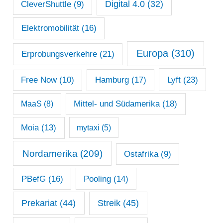
Digital 4.0
(32)
CleverShuttle
(9)
Elektromobilität
(16)
Europa
(310)
Erprobungsverkehre
(21)
Lyft
(23)
Free Now
(10)
Hamburg
(17)
Mittel- und Südamerika
(18)
MaaS
(8)
Moia
(13)
mytaxi
(5)
Nordamerika
(209)
Ostafrika
(9)
PBefG
(16)
Pooling
(14)
Prekariat
(44)
Streik
(45)