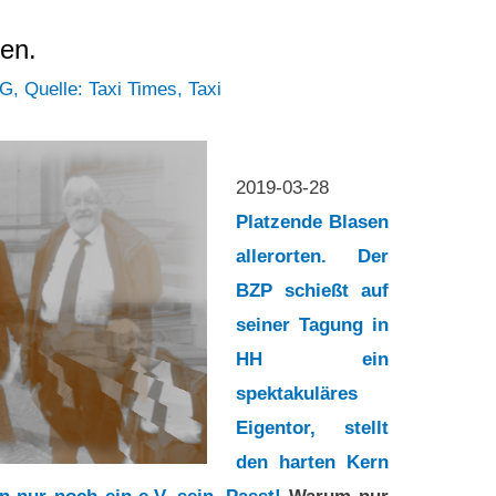
ten.
fG
,
Quelle: Taxi Times
,
Taxi
2019-03-28
Platzende Blasen
allerorten. Der
BZP schießt auf
seiner Tagung in
HH ein
spektakuläres
Eigentor, stellt
den harten Kern