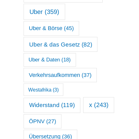
Uber
(359)
Uber & Börse
(45)
Uber & das Gesetz
(82)
Uber & Daten
(18)
Verkehrsaufkommen
(37)
Westafrika
(3)
x
(243)
Widerstand
(119)
ÖPNV
(27)
Übersetzung
(36)