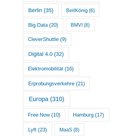
Berlin
(35)
BerlKönig
(6)
Big Data
(20)
BMVI
(8)
CleverShuttle
(9)
Digital 4.0
(32)
Elektromobilität
(16)
Erprobungsverkehre
(21)
Europa
(310)
Free Now
(10)
Hamburg
(17)
Lyft
(23)
MaaS
(8)