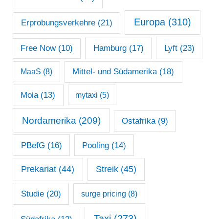
Europa
(310)
Erprobungsverkehre
(21)
Lyft
(23)
Free Now
(10)
Hamburg
(17)
Mittel- und Südamerika
(18)
MaaS
(8)
Moia
(13)
mytaxi
(5)
Nordamerika
(209)
Ostafrika
(9)
PBefG
(16)
Pooling
(14)
Prekariat
(44)
Streik
(45)
Studie
(20)
surge pricing
(8)
Taxi
(273)