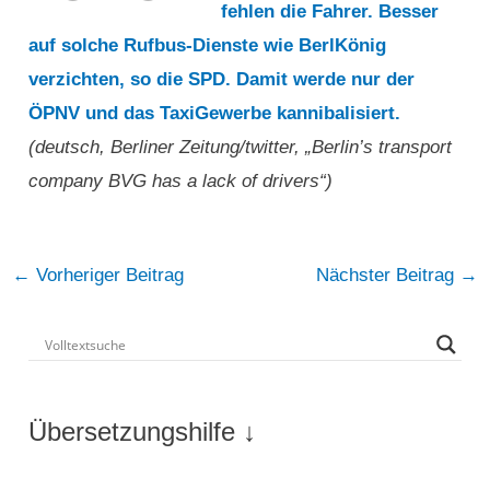
fehlen die Fahrer. Besser
auf solche Rufbus-Dienste wie BerlKönig
verzichten, so die SPD. Damit werde nur der
ÖPNV und das TaxiGewerbe kannibalisiert.
(deutsch, Berliner Zeitung/twitter, „Berlin’s transport
company BVG has a lack of drivers“)
Post
←
Vorheriger Beitrag
Nächster Beitrag
→
navigation
Übersetzungshilfe ↓