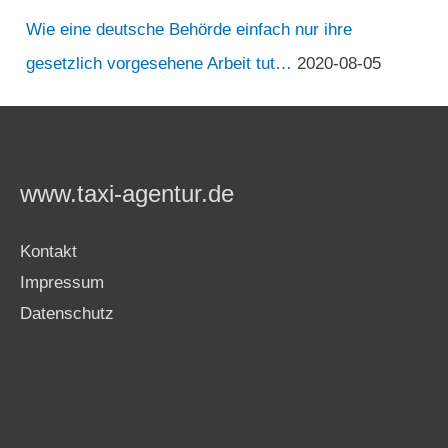
Wie eine deutsche Behörde einfach nur ihre
gesetzlich vorgesehene Arbeit tut…
2020-08-05
www.taxi-agentur.de
Kontakt
Impressum
Datenschutz