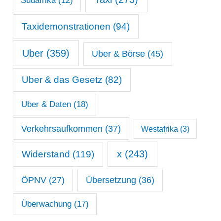
Südafrika
(12)
Taxidemonstrationen
(94)
Uber
(359)
Uber & Börse
(45)
Uber & das Gesetz
(82)
Uber & Daten
(18)
Verkehrsaufkommen
(37)
Westafrika
(3)
x
(243)
Widerstand
(119)
ÖPNV
(27)
Übersetzung
(36)
Überwachung
(17)