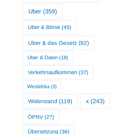
Uber
(359)
Uber & Börse
(45)
Uber & das Gesetz
(82)
Uber & Daten
(18)
Verkehrsaufkommen
(37)
Westafrika
(3)
x
(243)
Widerstand
(119)
ÖPNV
(27)
Übersetzung
(36)