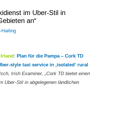
idienst im Uber-Stil in
Gebieten an“
-Hailing
2
Irland
: Plan für die Pampa – Cork TD
er-style taxi service in ‚isolated‘ rural
isch, Irish Examiner, „Cork TD bietet einen
im Uber-Stil in abgelegenen ländlichen