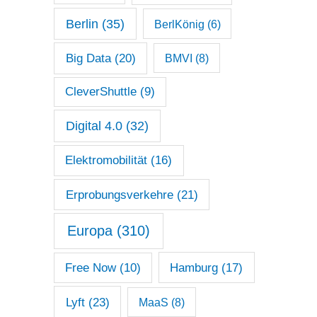
Berlin
(35)
BerlKönig
(6)
Big Data
(20)
BMVI
(8)
CleverShuttle
(9)
Digital 4.0
(32)
Elektromobilität
(16)
Erprobungsverkehre
(21)
Europa
(310)
Free Now
(10)
Hamburg
(17)
Lyft
(23)
MaaS
(8)