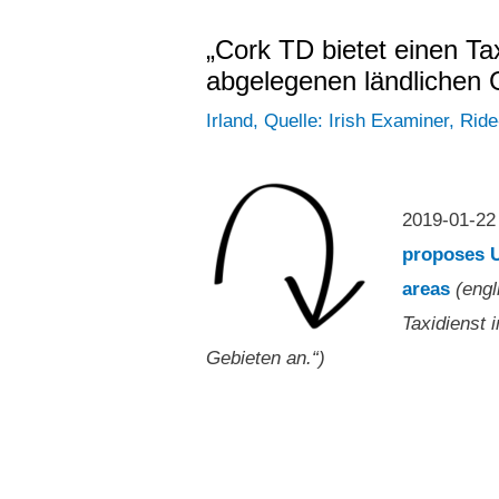
„Cork TD bietet einen Tax
abgelegenen ländlichen 
Irland
,
Quelle: Irish Examiner
,
Ride
2019-01-2
proposes Ub
areas
(engl
Taxidienst 
Gebieten an.“)