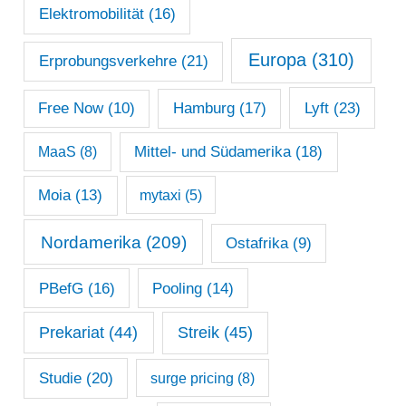
Elektromobilität
(16)
Europa
(310)
Erprobungsverkehre
(21)
Lyft
(23)
Free Now
(10)
Hamburg
(17)
Mittel- und Südamerika
(18)
MaaS
(8)
Moia
(13)
mytaxi
(5)
Nordamerika
(209)
Ostafrika
(9)
PBefG
(16)
Pooling
(14)
Prekariat
(44)
Streik
(45)
Studie
(20)
surge pricing
(8)