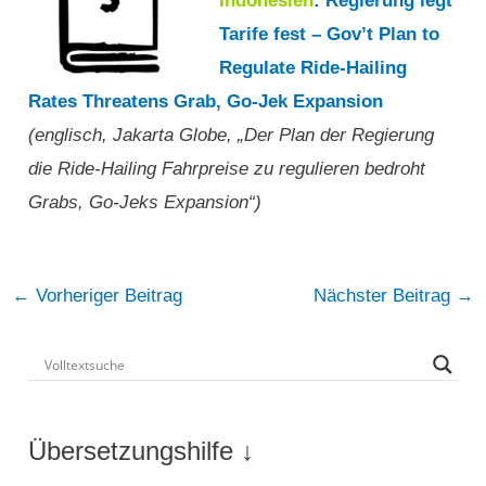
Indonesien
: Regierung legt
Tarife fest – Gov’t Plan to
Regulate Ride-Hailing
Rates Threatens Grab, Go-Jek Expansion
(englisch, Jakarta Globe, „Der Plan der Regierung
die Ride-Hailing Fahrpreise zu regulieren bedroht
Grabs, Go-Jeks Expansion“)
Post
←
Vorheriger Beitrag
Nächster Beitrag
→
navigation
Übersetzungshilfe ↓