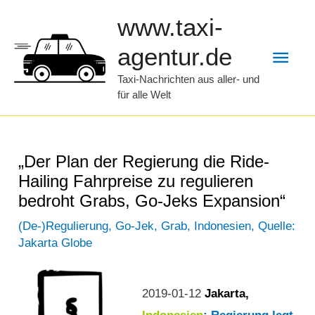
Zum
www.taxi-
Inhalt
Hau
agentur.de
springen
Taxi-Nachrichten aus aller- und
für alle Welt
„Der Plan der Regierung die Ride-
Hailing Fahrpreise zu regulieren
bedroht Grabs, Go-Jeks Expansion“
(De-)Regulierung
,
Go-Jek
,
Grab
,
Indonesien
,
Quelle:
Jakarta Globe
2019-01-12
Jakarta,