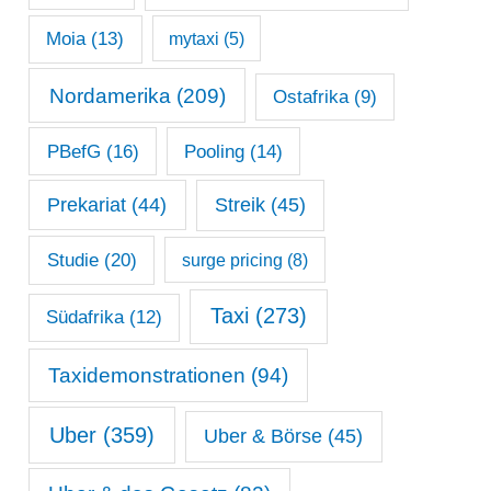
Moia
(13)
mytaxi
(5)
Nordamerika
(209)
Ostafrika
(9)
PBefG
(16)
Pooling
(14)
Prekariat
(44)
Streik
(45)
Studie
(20)
surge pricing
(8)
Taxi
(273)
Südafrika
(12)
Taxidemonstrationen
(94)
Uber
(359)
Uber & Börse
(45)