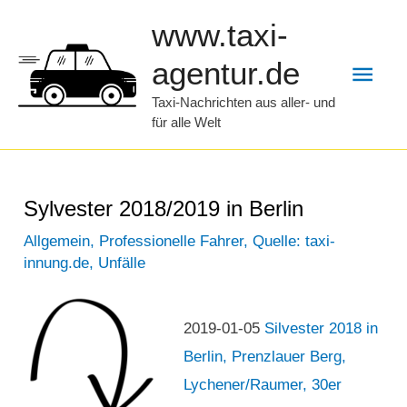
Zum
www.taxi-
Inhalt
Hau
agentur.de
springen
Taxi-Nachrichten aus aller- und
für alle Welt
Sylvester 2018/2019 in Berlin
Allgemein
,
Professionelle Fahrer
,
Quelle: taxi-
innung.de
,
Unfälle
2019-01-05
Silvester 2018 in
Berlin, Prenzlauer Berg,
Lychener/Raumer, 30er