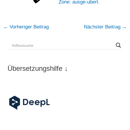
Zone: ausge-ubert.
Post
←
Vorheriger Beitrag
Nächster Beitrag
→
navigation
Übersetzungshilfe ↓