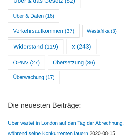
Uber & das Gesetz
(82)
Uber & Daten
(18)
Verkehrsaufkommen
(37)
Westafrika
(3)
x
(243)
Widerstand
(119)
ÖPNV
(27)
Übersetzung
(36)
Überwachung
(17)
Die neuesten Beiträge:
Uber wartet in London auf den Tag der Abrechnung,
während seine Konkurrenten lauern
2020-08-15