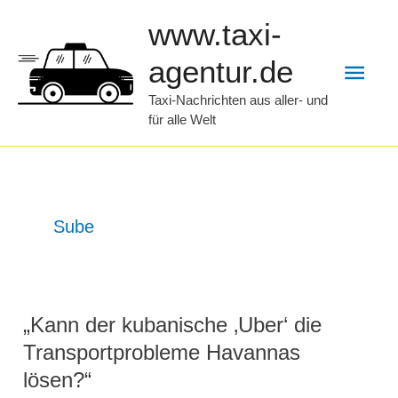
Zum
www.taxi-
Inhalt
Hau
agentur.de
springen
Taxi-Nachrichten aus aller- und
für alle Welt
Sube
„Kann der kubanische ‚Uber‘ die
Transportprobleme Havannas
lösen?“