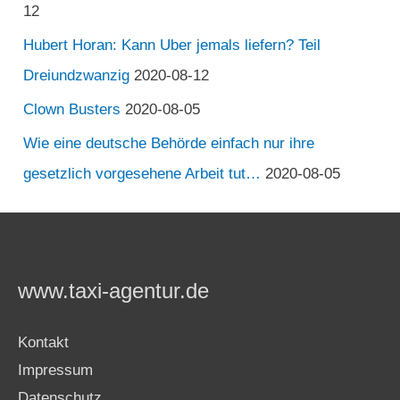
12
Hubert Horan: Kann Uber jemals liefern? Teil
Dreiundzwanzig
2020-08-12
Clown Busters
2020-08-05
Wie eine deutsche Behörde einfach nur ihre
gesetzlich vorgesehene Arbeit tut…
2020-08-05
www.taxi-agentur.de
Kontakt
Impressum
Datenschutz