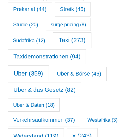
Prekariat
(44)
Streik
(45)
Studie
(20)
surge pricing
(8)
Taxi
(273)
Südafrika
(12)
Taxidemonstrationen
(94)
Uber
(359)
Uber & Börse
(45)
Uber & das Gesetz
(82)
Uber & Daten
(18)
Verkehrsaufkommen
(37)
Westafrika
(3)
x
(243)
Widerstand
(119)