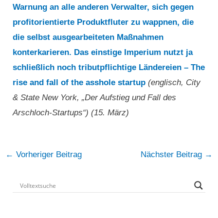
Warnung an alle anderen Verwalter, sich gegen
profitorientierte Produktfluter zu wappnen, die
die selbst ausgearbeiteten Maßnahmen
konterkarieren. Das einstige Imperium nutzt ja
schließlich noch tributpflichtige Ländereien – The
rise and fall of the asshole startup
(englisch, City
& State New York, „Der Aufstieg und Fall des
Arschloch-Startups“) (15. März)
Post
←
Vorheriger Beitrag
Nächster Beitrag
→
navigation