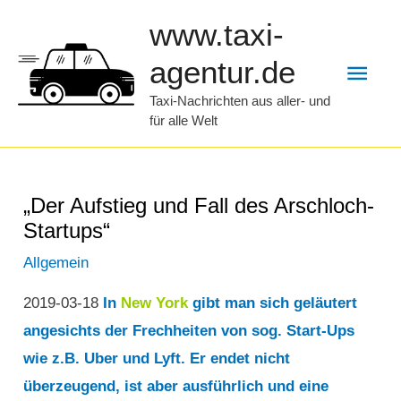
Zum
www.taxi-
Inhalt
Hau
agentur.de
springen
Taxi-Nachrichten aus aller- und
für alle Welt
„Der Aufstieg und Fall des Arschloch-
Startups“
Allgemein
2019-03-18
In
New York
gibt man sich geläutert
angesichts der Frechheiten von sog. Start-Ups
wie z.B. Uber und Lyft. Er endet nicht
überzeugend, ist aber ausführlich und eine